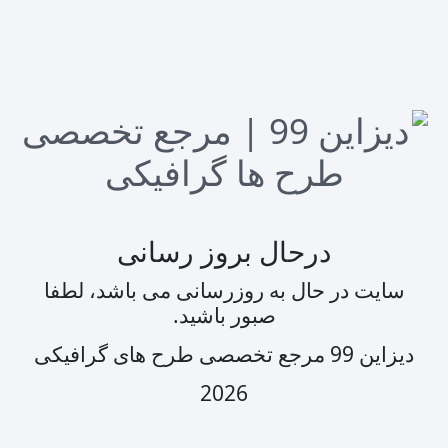
درحال بروز رسانی
سایت در حال به روزرسانی می باشد، لطفا
صبور باشید.
دیزاین 99 مرجع تخصصی طرح های گرافیکی
2026